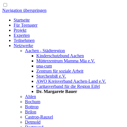
Navigation überspringen
Startseite
Für Teenager
Projekt
Experten
Teilnehmen
Netzwerke
Aachen - Städteregion
Kinderschutzbund Aachen
Mütterzentrum Mamma Mia e.V.
una-cum
Zentrum für soziale Arbeit
Storchenbiß e.V.
AWO Kreisverband Aachen-Land e.V.
Caritasverband für die Region Eifel
Dr. Margarete Bauer
Ahlen
Bochum
Bottrop
Brilon
Castrop-Rauxel
Detmold