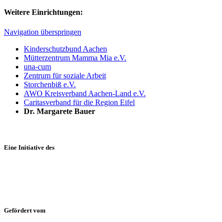
Weitere Einrichtungen:
Navigation überspringen
Kinderschutzbund Aachen
Mütterzentrum Mamma Mia e.V.
una-cum
Zentrum für soziale Arbeit
Storchenbiß e.V.
AWO Kreisverband Aachen-Land e.V.
Caritasverband für die Region Eifel
Dr. Margarete Bauer
Eine Initiative des
Gefördert vom