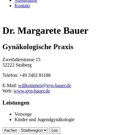
Ausstellung
Kontakt
Dr. Margarete Bauer
Gynäkologische Praxis
Zweifallerstrasse 15
52222 Stolberg
Telefon: +49 2402 81188
E-Mail:
willkommen@gyn-bauer.de
Web:
www.gyn-bauer.de
Leistungen
Vorsorge
Kinder und Jugendgynäkologie