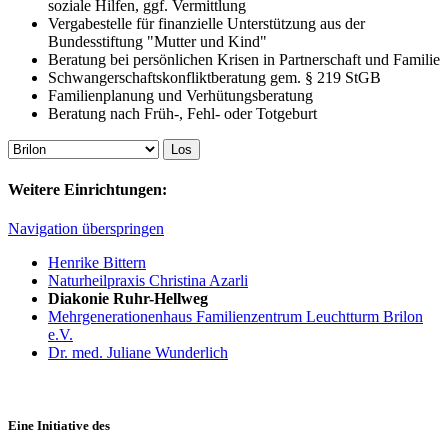
soziale Hilfen, ggf. Vermittlung
Vergabestelle für finanzielle Unterstützung aus der
Bundesstiftung "Mutter und Kind"
Beratung bei persönlichen Krisen in Partnerschaft und Familie
Schwangerschaftskonfliktberatung gem. § 219 StGB
Familienplanung und Verhütungsberatung
Beratung nach Früh-, Fehl- oder Totgeburt
Weitere Einrichtungen:
Navigation überspringen
Henrike Bittern
Naturheilpraxis Christina Azarli
Diakonie Ruhr-Hellweg
Mehrgenerationenhaus Familienzentrum Leuchtturm Brilon
e.V.
Dr. med. Juliane Wunderlich
Eine Initiative des