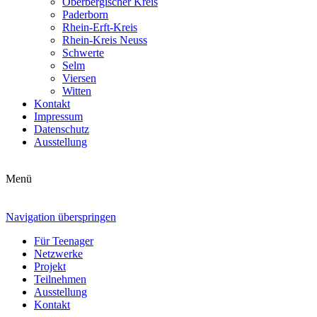
Oberbergischer Kreis
Paderborn
Rhein-Erft-Kreis
Rhein-Kreis Neuss
Schwerte
Selm
Viersen
Witten
Kontakt
Impressum
Datenschutz
Ausstellung
Menü
Navigation überspringen
Für Teenager
Netzwerke
Projekt
Teilnehmen
Ausstellung
Kontakt