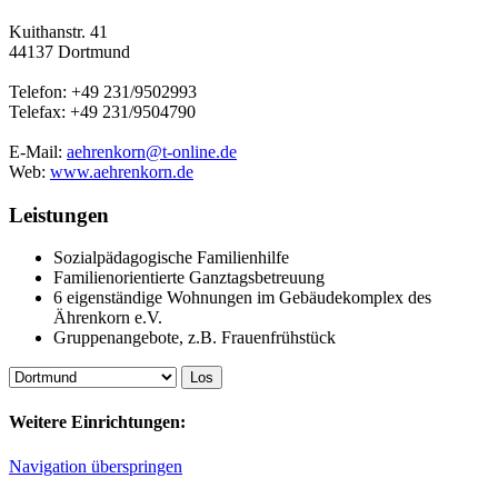
Kuithanstr. 41
44137 Dortmund
Telefon: +49 231/9502993
Telefax: +49 231/9504790
E-Mail:
aehrenkorn@t-online.de
Web:
www.aehrenkorn.de
Leistungen
Sozialpädagogische Familienhilfe
Familienorientierte Ganztagsbetreuung
6 eigenständige Wohnungen im Gebäudekomplex des
Ährenkorn e.V.
Gruppenangebote, z.B. Frauenfrühstück
Weitere Einrichtungen:
Navigation überspringen