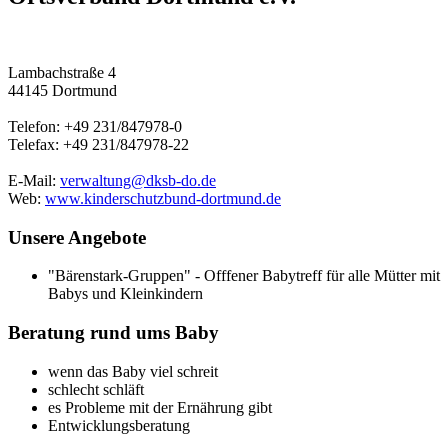
Lambachstraße 4
44145 Dortmund
Telefon: +49 231/847978-0
Telefax: +49 231/847978-22
E-Mail:
verwaltung@dksb-do.de
Web:
www.kinderschutzbund-dortmund.de
Unsere Angebote
"Bärenstark-Gruppen" - Offfener Babytreff für alle Mütter mit
Babys und Kleinkindern
Beratung rund ums Baby
wenn das Baby viel schreit
schlecht schläft
es Probleme mit der Ernährung gibt
Entwicklungsberatung