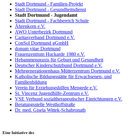
Stadt Dortmund - Familien-Projekt
Stadt Dortmund - Gesundheitsdienst
Stadt Dortmund - Jugendamt
Stadt Dortmund - Fachbereich Schule
Ährenkorn e.V.
AWO Unterbezirk Dortmund
Caritasverband Dortmund e.V.
ConSol Dortmund gGmbH
donum vitae Dortmund
Frauenzentrum Huckarde 1980 e.V.
Hebammenpraxis für Geburt und Gesundheit
Deutscher Kinderschutzbund Dortmund e.V.
Mehrgenerationenhaus Mütterzentrum Dortmund e.V.
Katholische Bildungsstätte für Erwachsenen- und
Familienbildung
Verein für Erziehungshilfen Mengede e.V.
St. Vincenz Jugendhilfe-Zentrum e.V.
VSE Verbund sozialtherapeutischer Einrichtungen e.V.
Beratungsstelle Westhoffstraße
Dr. med. Gisela Wittek-Schabronath
Eine Initiative des