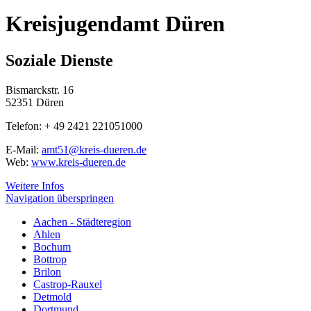
Kreisjugendamt Düren
Soziale Dienste
Bismarckstr. 16
52351 Düren
Telefon: + 49 2421 221051000
E-Mail:
amt51@kreis-dueren.de
Web:
www.kreis-dueren.de
Weitere Infos
Navigation überspringen
Aachen - Städteregion
Ahlen
Bochum
Bottrop
Brilon
Castrop-Rauxel
Detmold
Dortmund