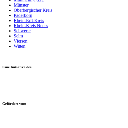
Münster
Oberbergischer Kreis
Paderborn
Rhein-Erft-Kreis
Rhein-Kreis Neuss
Schwerte
Selm
Viersen
Witten
Eine Initiative des
Gefördert vom