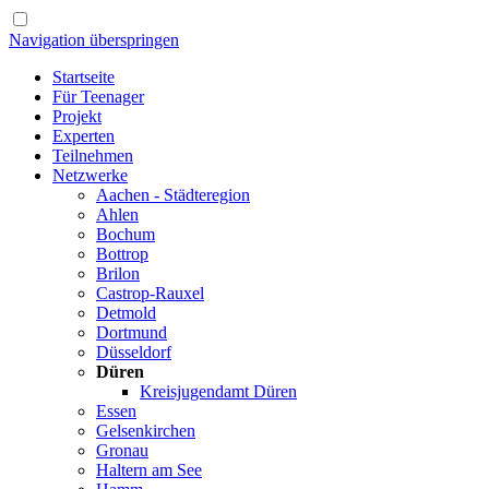
Navigation überspringen
Startseite
Für Teenager
Projekt
Experten
Teilnehmen
Netzwerke
Aachen - Städteregion
Ahlen
Bochum
Bottrop
Brilon
Castrop-Rauxel
Detmold
Dortmund
Düsseldorf
Düren
Kreisjugendamt Düren
Essen
Gelsenkirchen
Gronau
Haltern am See