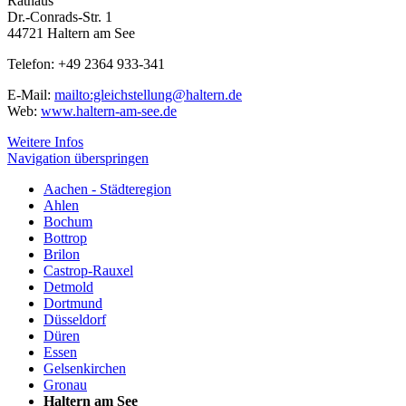
Rathaus
Dr.-Conrads-Str. 1
44721 Haltern am See
Telefon: +49 2364 933-341
E-Mail:
mailto:gleichstellung@haltern.de
Web:
www.haltern-am-see.de
Weitere Infos
Navigation überspringen
Aachen - Städteregion
Ahlen
Bochum
Bottrop
Brilon
Castrop-Rauxel
Detmold
Dortmund
Düsseldorf
Düren
Essen
Gelsenkirchen
Gronau
Haltern am See