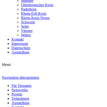
Münster
Oberbergischer Kreis
Paderborn
Rhein-Erft-Kreis
Rhein-Kreis Neuss
Schwerte
Selm
Viersen
Witten
Kontakt
Impressum
Datenschutz
Ausstellung
Menü
Navigation überspringen
Für Teenager
Netzwerke
Projekt
Teilnehmen
Ausstellung