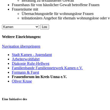
Beratung zu sexualisierter Gewalt
Frauenhaus für von häuslicher Gewalt betroffene Frauen
Frauenräume mit
Übernachtungsstelle für wohnungslose Frauen
teilstationäres Angebot für ehemals wohnungslose oder 
Weitere Einrichtungen:
Navigation überspringen
Stadt Kamen - Jugendamt
Arbeiterwohlfahrt
Diakonie Ruhr-Hellweg
Familienbande Familiennetzwerk Kamen e.V.
Formann & Fuest
Frauenforum im Kreis Unna e.V.
Oliver Kruse
Eine Initiative des