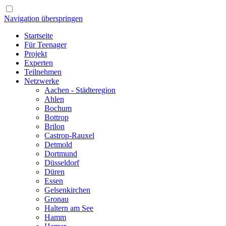
Navigation überspringen
Startseite
Für Teenager
Projekt
Experten
Teilnehmen
Netzwerke
Aachen - Städteregion
Ahlen
Bochum
Bottrop
Brilon
Castrop-Rauxel
Detmold
Dortmund
Düsseldorf
Düren
Essen
Gelsenkirchen
Gronau
Haltern am See
Hamm