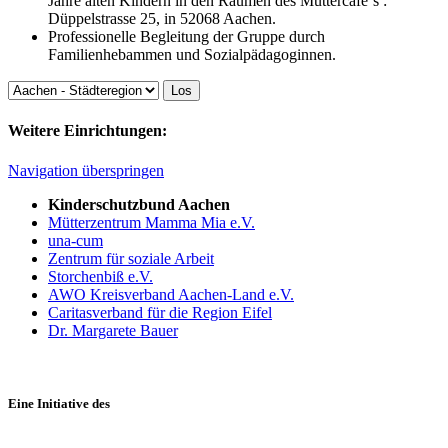
Jahre alten Kindern in den Räumen des Müttercafe`s :
Düppelstrasse 25, in 52068 Aachen.
Professionelle Begleitung der Gruppe durch
Familienhebammen und Sozialpädagoginnen.
Weitere Einrichtungen:
Navigation überspringen
Kinderschutzbund Aachen
Mütterzentrum Mamma Mia e.V.
una-cum
Zentrum für soziale Arbeit
Storchenbiß e.V.
AWO Kreisverband Aachen-Land e.V.
Caritasverband für die Region Eifel
Dr. Margarete Bauer
Eine Initiative des