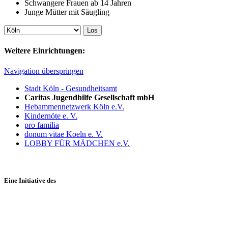
Schwangere Frauen ab 14 Jahren
Junge Mütter mit Säugling
Weitere Einrichtungen:
Navigation überspringen
Stadt Köln - Gesundheitsamt
Caritas Jugendhilfe Gesellschaft mbH
Hebammennetzwerk Köln e.V.
Kindernöte e. V.
pro familia
donum vitae Koeln e. V.
LOBBY FÜR MÄDCHEN e.V.
Eine Initiative des