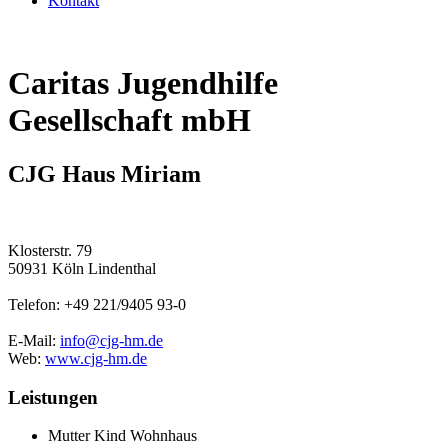
Kontakt
Caritas Jugendhilfe
Gesellschaft mbH
CJG Haus Miriam
Klosterstr. 79
50931 Köln Lindenthal
Telefon: +49 221/9405 93-0
E-Mail:
info@cjg-hm.de
Web:
www.cjg-hm.de
Leistungen
Mutter Kind Wohnhaus