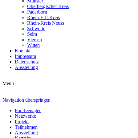
Münster
Oberbergischer Kreis
Paderborn
Rhein-Erft-Kreis
Rhein-Kreis Neuss
Schwerte
Selm
Viersen
Witten
Kontakt
Impressum
Datenschutz
Ausstellung
Menü
Navigation überspringen
Für Teenager
Netzwerke
Projekt
Teilnehmen
Ausstellung