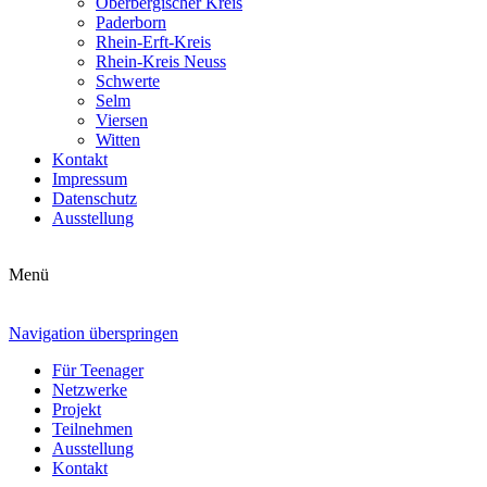
Oberbergischer Kreis
Paderborn
Rhein-Erft-Kreis
Rhein-Kreis Neuss
Schwerte
Selm
Viersen
Witten
Kontakt
Impressum
Datenschutz
Ausstellung
Menü
Navigation überspringen
Für Teenager
Netzwerke
Projekt
Teilnehmen
Ausstellung
Kontakt