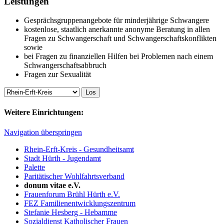
Leistungen
Gesprächsgruppenangebote für minderjährige Schwangere
kostenlose, staatlich anerkannte anonyme Beratung in allen
Fragen zu Schwangerschaft und Schwangerschaftskonflikten
sowie
bei Fragen zu finanziellen Hilfen bei Problemen nach einem
Schwangerschaftsabbruch
Fragen zur Sexualität
Weitere Einrichtungen:
Navigation überspringen
Rhein-Erft-Kreis - Gesundheitsamt
Stadt Hürth - Jugendamt
Palette
Paritätischer Wohlfahrtsverband
donum vitae e.V.
Frauenforum Brühl Hürth e.V.
FEZ Familienentwicklungszentrum
Stefanie Hesberg - Hebamme
Sozialdienst Katholischer Frauen