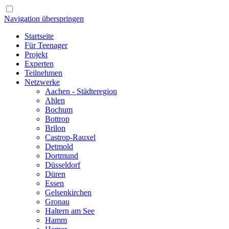
Navigation überspringen
Startseite
Für Teenager
Projekt
Experten
Teilnehmen
Netzwerke
Aachen - Städteregion
Ahlen
Bochum
Bottrop
Brilon
Castrop-Rauxel
Detmold
Dortmund
Düsseldorf
Düren
Essen
Gelsenkirchen
Gronau
Haltern am See
Hamm