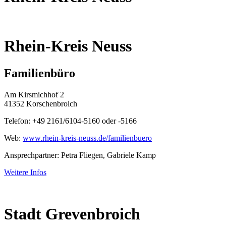
Rhein-Kreis Neuss
Familienbüro
Am Kirsmichhof 2
41352 Korschenbroich
Telefon: +49 2161/6104-5160 oder -5166
Web:
www.rhein-kreis-neuss.de/familienbuero
Ansprechpartner: Petra Fliegen, Gabriele Kamp
Weitere Infos
Stadt Grevenbroich