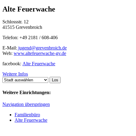
Alte Feuerwache
Schlossstr. 12
41515 Grevenbroich
Telefon: +49 2181 / 608-406
E-Mail:
jugend@grevenbroich.de
Web:
www.altefeuerwache-gv.de
facebook:
Alte Feuerwache
Weitere Infos
Weitere Einrichtungen:
Navigation überspringen
Familienbüro
Alte Feuerwache