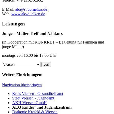
Telefon: +49 2162/52932
E-Mail:
alo@st-cornelius.de
Web:
www.alo-duelken.de
Leistungen
Junge – Mütter Treff und Nähkurs
(in Kooperation mit KONKRET – Begleitung für Familien und
junge Mütter)
montags von 16.00 bis 18.00 Uhr
Weitere Einrichtungen:
Navigation überspringen
Kreis Viersen - Gesundheitsamt
Stadt Viersen - Jugendamt
AKH Viersen GmbH
ALO Kinder- und Jugendzentrum
Diakonie Krefeld & Viersen