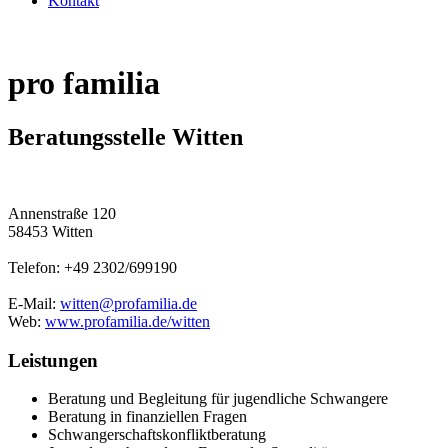
Kontakt
pro familia
Beratungsstelle Witten
Annenstraße 120
58453 Witten
Telefon: +49 2302/699190
E-Mail:
witten@profamilia.de
Web:
www.profamilia.de/witten
Leistungen
Beratung und Begleitung für jugendliche Schwangere
Beratung in finanziellen Fragen
Schwangerschaftskonfliktberatung