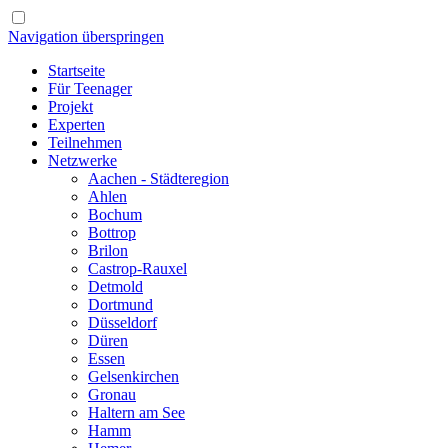
Navigation überspringen
Startseite
Für Teenager
Projekt
Experten
Teilnehmen
Netzwerke
Aachen - Städteregion
Ahlen
Bochum
Bottrop
Brilon
Castrop-Rauxel
Detmold
Dortmund
Düsseldorf
Düren
Essen
Gelsenkirchen
Gronau
Haltern am See
Hamm