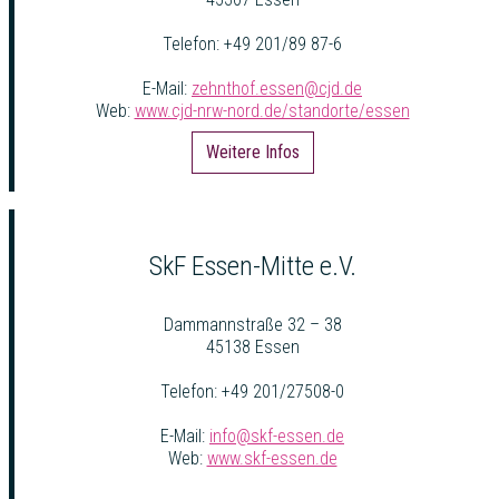
Telefon: +49 201/89 87-6
E-Mail:
zehnthof.essen@cjd.de
Web:
www.cjd-nrw-nord.de/standorte/essen
Weitere Infos
SkF Essen-Mitte e.V.
Dammannstraße 32 – 38
45138 Essen
Telefon: +49 201/27508-0
E-Mail:
info@skf-essen.de
Web:
www.skf-essen.de