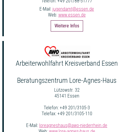
Telefon: +49 201/88-51777
E-Mail:
jugendamt@essen.de
Web:
www.essen.de
Weitere Infos
Arbeiterwohlfahrt Kreisverband Essen
Beratungszentrum Lore-Agnes-Haus
Lützowstr. 32
45141 Essen
Telefon: +49 201/3105-3
Telefax: +49 201/3105-110
E-Mail:
loreagneshaus@awo-niederrhein.de
Web:
www.lore-agnes-haus.de