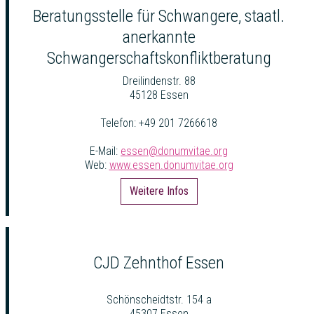
Beratungsstelle für Schwangere, staatl.
anerkannte
Schwangerschaftskonfliktberatung
Dreilindenstr. 88
45128 Essen
Telefon: +49 201 7266618
E-Mail:
essen@donumvitae.org
Web:
www.essen.donumvitae.org
Weitere Infos
CJD Zehnthof Essen
Schönscheidtstr. 154 a
45307 Essen