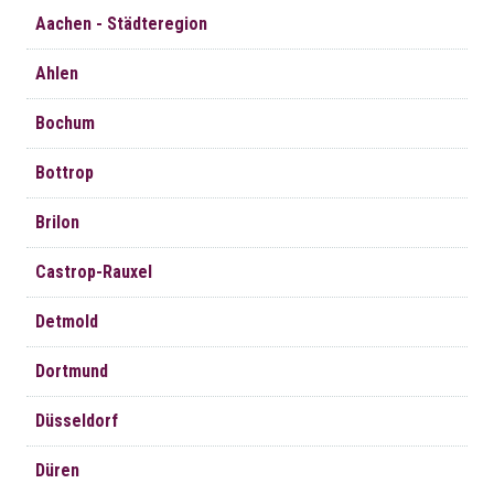
Navigation
Aachen - Städteregion
überspringen
Ahlen
Bochum
Bottrop
Brilon
Castrop-Rauxel
Detmold
Dortmund
Düsseldorf
Düren