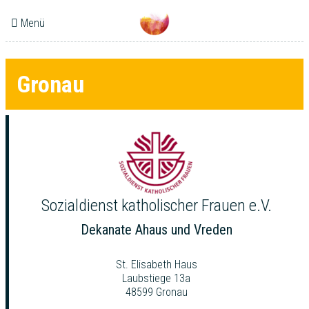
Menü
Gronau
Sozialdienst katholischer Frauen e.V.
Dekanate Ahaus und Vreden
St. Elisabeth Haus
Laubstiege 13a
48599 Gronau