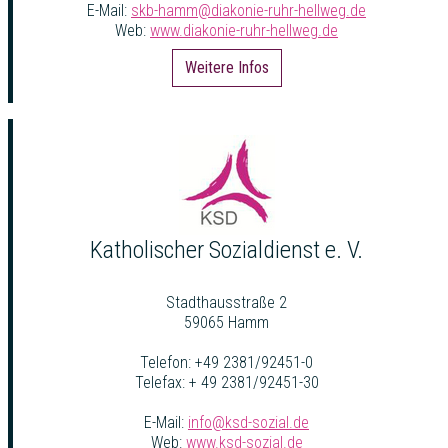
E-Mail:
skb-hamm@diakonie-ruhr-hellweg.de
Web:
www.diakonie-ruhr-hellweg.de
Weitere Infos
Katholischer Sozialdienst e. V.
Stadthausstraße 2
59065 Hamm
Telefon: +49 2381/92451-0
Telefax: + 49 2381/92451-30
E-Mail:
info@ksd-sozial.de
Web:
www.ksd-sozial.de