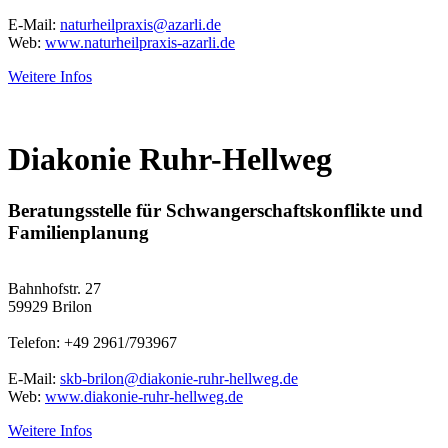
E-Mail:
naturheilpraxis@azarli.de
Web:
www.naturheilpraxis-azarli.de
Weitere Infos
Diakonie Ruhr-Hellweg
Beratungsstelle für Schwangerschaftskonflikte und
Familienplanung
Bahnhofstr. 27
59929 Brilon
Telefon: +49 2961/793967
E-Mail:
skb-brilon@diakonie-ruhr-hellweg.de
Web:
www.diakonie-ruhr-hellweg.de
Weitere Infos