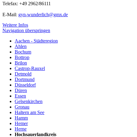
Telefax: +49 2962/86111
E-Mail:
gyn-wunderlich@gmx.de
Weitere Infos
Navigation überspringen
Aachen - Städteregion
Ahlen
Bochum
Bottrop
Brilon
Castrop-Rauxel
Detmold
Dortmund
Düsseldorf
Düren
Essen
Gelsenkirchen
Gronau
Haltern am See
Hamm
Hemer
Herne
Hochsauerlandkreis