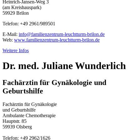
Heinrich-Jansen-Weg 3
(am Kreishauspark)
59929 Brilon
Telefon: +49 2961/989501
E-Mail:
info@familienzentrum-leuchtturm-brilon.de
Web:
www.familienzentrum-leuchtturm-brilon.de
Weitere Infos
Dr. med. Juliane Wunderlich
Fachärztin für Gynäkologie und
Geburtshilfe
Fachärztin für Gynäkologie
und Geburtshilfe
Ambulante Chemotherapie
Hauptstr. 85
59939 Olsberg
Telefon: +49 2962/1626