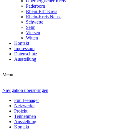
Oberbergischer Kreis
Paderborn
Rhein-Erft-Kreis
Rhein-Kreis Neuss
Schwerte
Selm
Viersen
Witten
Kontakt
Impressum
Datenschutz
Ausstellung
Menü
Navigation überspringen
Für Teenager
Netzwerke
Projekt
Teilnehmen
Ausstellung
Kontakt