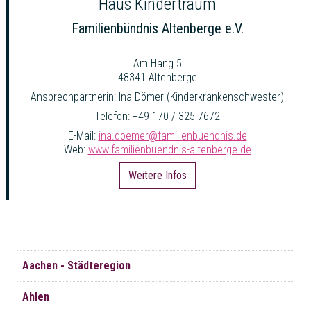
Haus Kindertraum
Familienbündnis Altenberge e.V.
Am Hang 5
48341 Altenberge
Ansprechpartnerin: Ina Dömer (Kinderkrankenschwester)
Telefon: +49 170 / 325 7672
E-Mail:
ina.doemer@familienbuendnis.de
Web:
www.familienbuendnis-altenberge.de
Weitere Infos
Navigation
Aachen - Städteregion
überspringen
Ahlen