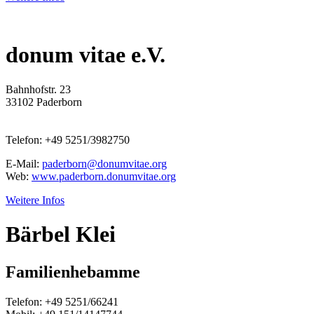
donum vitae e.V.
Bahnhofstr. 23
33102 Paderborn
Telefon: +49 5251/3982750
E-Mail:
paderborn@donumvitae.org
Web:
www.paderborn.donumvitae.org
Weitere Infos
Bärbel Klei
Familienhebamme
Telefon: +49 5251/66241