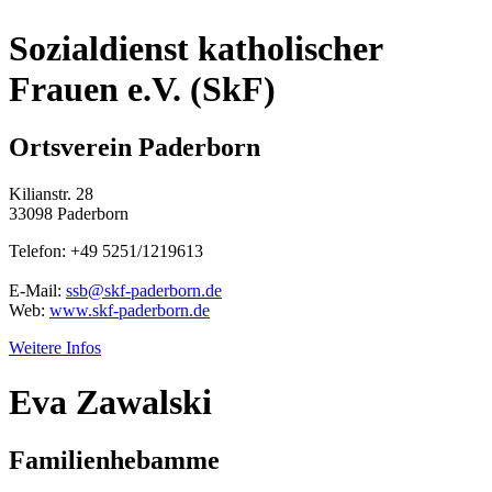
Sozialdienst katholischer
Frauen e.V. (SkF)
Ortsverein Paderborn
Kilianstr. 28
33098 Paderborn
Telefon: +49 5251/1219613
E-Mail:
ssb@skf-paderborn.de
Web:
www.skf-paderborn.de
Weitere Infos
Eva Zawalski
Familienhebamme