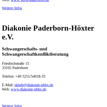
Weitere Infos
Diakonie Paderborn-Höxter
e.V.
Schwangerschafts- und
Schwangerschaftkonfliktberatung
Friedrichstraße 15
33102 Paderborn
Telefon: +49 5251/54018-35
E-Mail:
skbpb@diakonie-pbhx.de
Web:
www.diakonie-pbhx.de
Weitere Infos