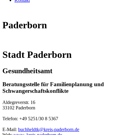
Kontakt
Paderborn
Stadt Paderborn
Gesundheitsamt
Beratungsstelle für Familienplanung und
Schwangerschaftskonflikte
Aldegreverstr. 16
33102 Paderborn
Telefon: +49 5251/30 8 5367
E-Mail:
buchheldtk@kreis-paderborn.de
Web:
www. kreis-paderborn.de