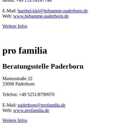
Mobil: +49 151/14147744
E-Mail:
baerbel-klei@hebamme-paderborn.de
Web:
www.hebamme-paderborn.de
Weitere Infos
pro familia
Beratungsstelle Paderborn
Marienstraße 22
33098 Paderborn
Telefon: +49 5251/8790970
E-Mail:
paderborn@profamilia.de
Web:
www.profamilia.de
Weitere Infos