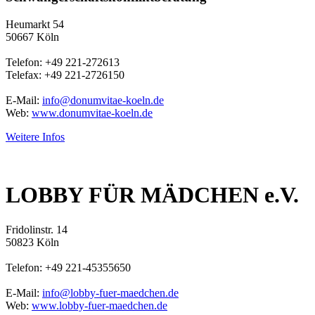
Heumarkt 54
50667 Köln
Telefon: +49 221-272613
Telefax: +49 221-2726150
E-Mail:
info@donumvitae-koeln.de
Web:
www.donumvitae-koeln.de
Weitere Infos
LOBBY FÜR MÄDCHEN e.V.
Fridolinstr. 14
50823 Köln
Telefon: +49 221-45355650
E-Mail:
info@lobby-fuer-maedchen.de
Web:
www.lobby-fuer-maedchen.de