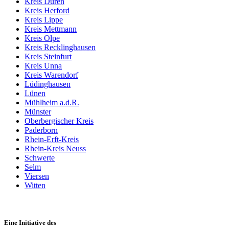
Kreis Düren
Kreis Herford
Kreis Lippe
Kreis Mettmann
Kreis Olpe
Kreis Recklinghausen
Kreis Steinfurt
Kreis Unna
Kreis Warendorf
Lüdinghausen
Lünen
Mühlheim a.d.R.
Münster
Oberbergischer Kreis
Paderborn
Rhein-Erft-Kreis
Rhein-Kreis Neuss
Schwerte
Selm
Viersen
Witten
Eine Initiative des