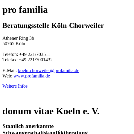
pro familia
Beratungsstelle Köln-Chorweiler
Athener Ring 3b
50765 Köln
Telefon: +49 221/703511
Telefax: +49 221/7001432
E-Mail:
koeln-chorweiler@profamilia.de
Web:
www.profamilia.de
Weitere Infos
donum vitae Koeln e. V.
Staatlich anerkannte
Schwangerschaftskonfliktberatung