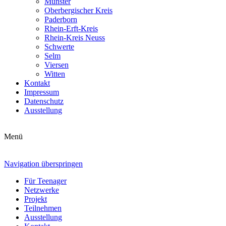
Münster
Oberbergischer Kreis
Paderborn
Rhein-Erft-Kreis
Rhein-Kreis Neuss
Schwerte
Selm
Viersen
Witten
Kontakt
Impressum
Datenschutz
Ausstellung
Menü
Navigation überspringen
Für Teenager
Netzwerke
Projekt
Teilnehmen
Ausstellung