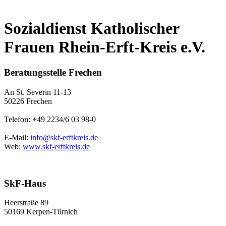
Sozialdienst Katholischer
Frauen Rhein-Erft-Kreis e.V.
Beratungsstelle Frechen
An St. Severin 11-13
50226 Frechen
Telefon: +49 2234/6 03 98-0
E-Mail:
info@skf-erftkreis.de
Web:
www.skf-erftkreis.de
SkF-Haus
Heerstraße 89
50169 Kerpen-Türnich