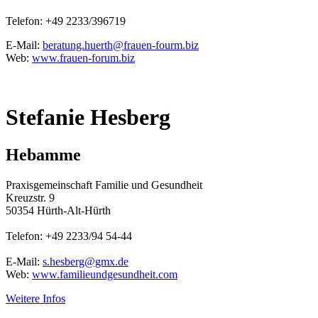
Telefon: +49 2233/396719
E-Mail:
beratung.huerth@frauen-fourm.biz
Web:
www.frauen-forum.biz
Stefanie Hesberg
Hebamme
Praxisgemeinschaft Familie und Gesundheit
Kreuzstr. 9
50354 Hürth-Alt-Hürth
Telefon: +49 2233/94 54-44
E-Mail:
s.hesberg@gmx.de
Web:
www.familieundgesundheit.com
Weitere Infos