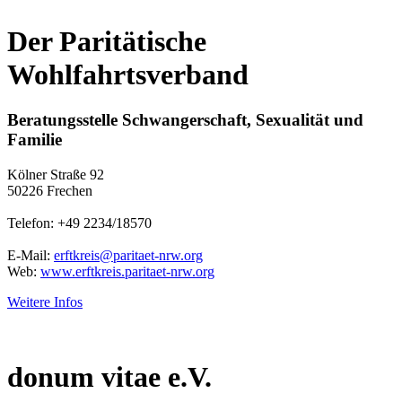
Der Paritätische
Wohlfahrtsverband
Beratungsstelle Schwangerschaft, Sexualität und
Familie
Kölner Straße 92
50226 Frechen
Telefon: +49 2234/18570
E-Mail:
erftkreis@paritaet-nrw.org
Web:
www.erftkreis.paritaet-nrw.org
Weitere Infos
donum vitae e.V.