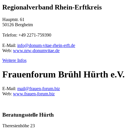
Regionalverband Rhein-Erftkreis
Hauptstr. 61
50126 Bergheim
Telefon: +49 2271-759390
E-Mail:
info@donum-vitae-rhein-erft.de
Web:
www.nrw-donumvitae.de
Weitere Infos
Frauenforum Brühl Hürth e.V.
E-Mail:
mail@frauen-forum.biz
Web:
www.frauen-forum.biz
Beratungsstelle Hürth
Theresienhöhe 23