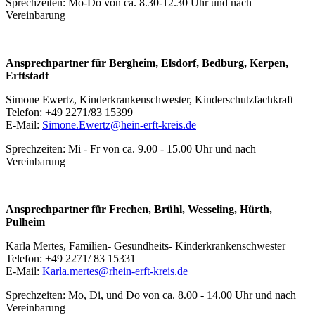
Sprechzeiten: Mo-Do von ca. 8.30-12.30 Uhr und nach
Vereinbarung
Ansprechpartner für Bergheim, Elsdorf, Bedburg, Kerpen,
Erftstadt
Simone Ewertz, Kinderkrankenschwester, Kinderschutzfachkraft
Telefon: +49 2271/83 15399
E-Mail:
Simone.Ewertz@hein-erft-kreis.de
Sprechzeiten: Mi - Fr von ca. 9.00 - 15.00 Uhr und nach
Vereinbarung
Ansprechpartner für Frechen, Brühl, Wesseling, Hürth,
Pulheim
Karla Mertes, Familien- Gesundheits- Kinderkrankenschwester
Telefon: +49 2271/ 83 15331
E-Mail:
Karla.mertes@rhein-erft-kreis.de
Sprechzeiten: Mo, Di, und Do von ca. 8.00 - 14.00 Uhr und nach
Vereinbarung