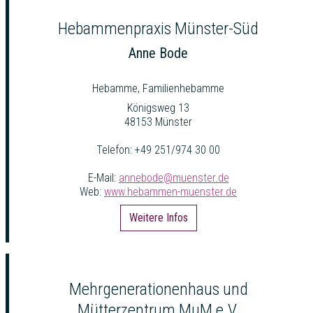
Hebammenpraxis Münster-Süd
Anne Bode
Hebamme, Familienhebamme
Königsweg 13
48153 Münster
Telefon: +49 251/974 30 00
E-Mail:
annebode@muenster.de
Web:
www.hebammen-muenster.de
Weitere Infos
Mehrgenerationenhaus und
Mütterzentrum MuM e.V.