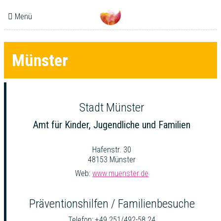
Menü
Münster
Stadt Münster
Amt für Kinder, Jugendliche und Familien
Hafenstr. 30
48153 Münster
Web:
www.muenster.de
Präventionshilfen / Familienbesuche
Telefon: +49 251/492-58 24