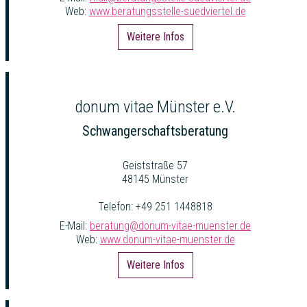
Web:
www.beratungsstelle-suedviertel.de
Weitere Infos
donum vitae Münster e.V.
Schwangerschaftsberatung
Geiststraße 57
48145 Münster
Telefon: +49 251 1448818
E-Mail:
beratung@donum-vitae-muenster.de
Web:
www.donum-vitae-muenster.de
Weitere Infos