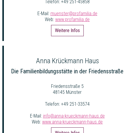
Telefon: +49 251-45858
E-Mail:
muenster@profamilia.de
Web:
www.profamilia.de
Weitere Infos
Anna Krückmann Haus
Die Familienbildungsstätte in der Friedensstraße
Friedensstraße 5
48145 Münster
Telefon: +49 251-33574
E-Mail:
info@anna-krueckmann-haus.de
Web:
www.anna-krueckmann-haus.de
Weitere Infos